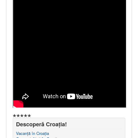
Descoperă Croația!
Vacanță în Croația