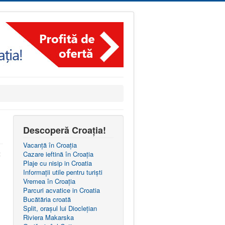
Descoperă Croația!
Vacanță în Croația
t
Cazare ieftină în Croația
Plaje cu nisip in Croatia
Informații utile pentru turiști
Vremea în Croația
Parcuri acvatice in Croatia
Bucătăria croată
Split, orașul lui Dioclețian
Riviera Makarska