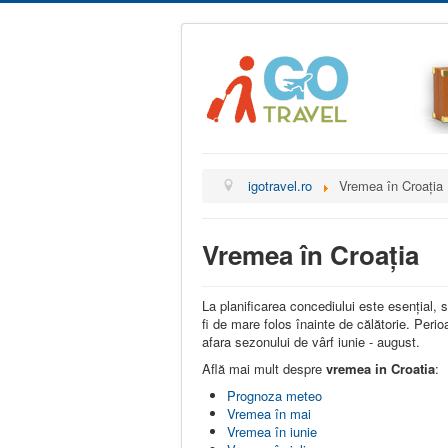
igotravel.ro
Vremea în Croația
Vremea în Croația
La planificarea concediului este esențial,
fi de mare folos înainte de călătorie. Perio
afara sezonului de vârf iunie - august.
Află mai mult despre
vremea in Croatia
:
Prognoza meteo
Vremea în mai
Vremea în iunie